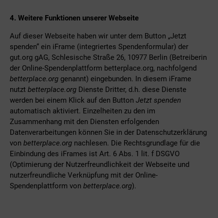
4. Weitere Funktionen unserer Webseite
Auf dieser Webseite haben wir unter dem Button „Jetzt
spenden“ ein iFrame (integriertes Spendenformular) der
gut.org gAG, Schlesische Straße 26, 10977 Berlin (Betreiberin
der Online-Spendenplattform betterplace.org, nachfolgend
betterplace.org
genannt) eingebunden. In diesem iFrame
nutzt
betterplace.org
Dienste Dritter, d.h. diese Dienste
werden bei einem Klick auf den Button
Jetzt spenden
automatisch aktiviert. Einzelheiten zu den im
Zusammenhang mit den Diensten erfolgenden
Datenverarbeitungen können Sie in der Datenschutzerklärung
von
betterplace.org
nachlesen. Die Rechtsgrundlage für die
Einbindung des iFrames ist Art. 6 Abs. 1 lit. f DSGVO
(Optimierung der Nutzerfreundlichkeit der Webseite und
nutzerfreundliche Verknüpfung mit der Online-
Spendenplattform von
betterplace.org
).